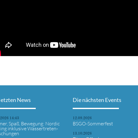
letzten News
Die nächsten Events
.2026 14:43
12.09.2026
er, Spaß, Bewegung: Nordic
BSGO-Sommerfest
ing inklusive Wassertreten-
ischungen
13.10.2026